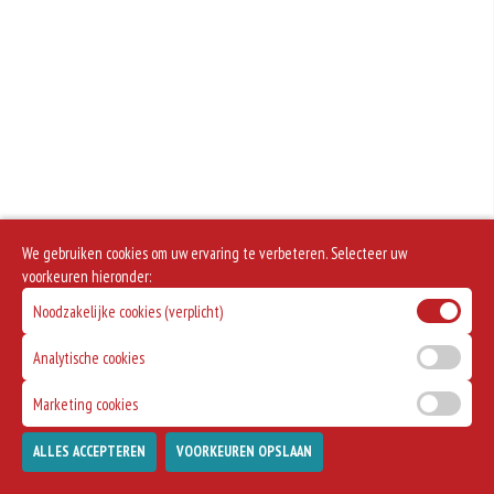
We gebruiken cookies om uw ervaring te verbeteren. Selecteer uw
voorkeuren hieronder:
Noodzakelijke cookies (verplicht)
Analytische cookies
Marketing cookies
ALLES ACCEPTEREN
VOORKEUREN OPSLAAN
TOEVOEGEN