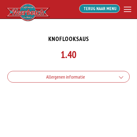
TERUG NAAR MENU
KNOFLOOKSAUS
1.40
Allergenen informatie
Geen aangegeven allergenen.