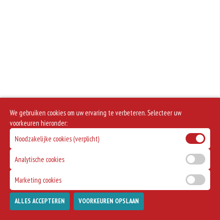
We gebruiken cookies om uw ervaring te verbeteren. Selecteer uw
voorkeuren hieronder:
Noodzakelijke cookies (verplicht)
Analytische cookies
Marketing cookies
ALLES ACCEPTEREN
VOORKEUREN OPSLAAN
TOEVOEGEN