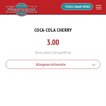
TERUG NAAR MENU
COCA-COLA CHERRY
3.00
Bevat cafeïne (9,6 mg/100 ml)
Allergenen informatie
Geen aangegeven allergenen.