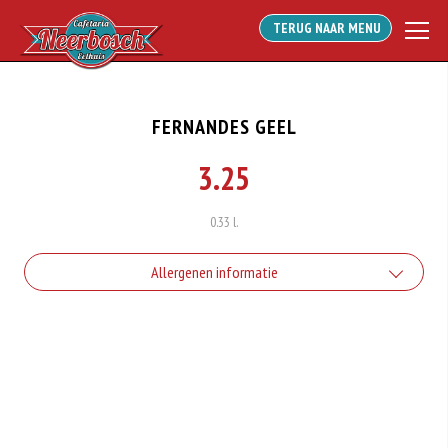
TERUG NAAR MENU
FERNANDES GEEL
3.25
0.33 l.
Allergenen informatie
Geen aangegeven allergenen.