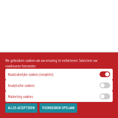
We gebruiken cookies om uw ervaring te verbeteren. Selecteer uw
voorkeuren hieronder:
Noodzakelijke cookies (verplicht)
Analytische cookies
Marketing cookies
ALLES ACCEPTEREN
VOORKEUREN OPSLAAN
TOEVOEGEN