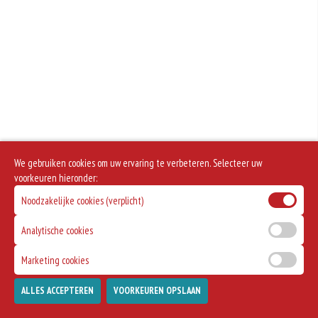
We gebruiken cookies om uw ervaring te verbeteren. Selecteer uw
voorkeuren hieronder:
Noodzakelijke cookies (verplicht)
Analytische cookies
Marketing cookies
ALLES ACCEPTEREN
VOORKEUREN OPSLAAN
TOEVOEGEN