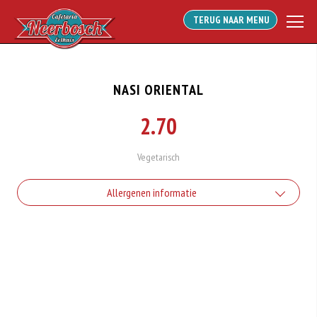
TERUG NAAR MENU
NASI ORIENTAL
2.70
Vegetarisch
Allergenen informatie
Geen aangegeven allergenen.