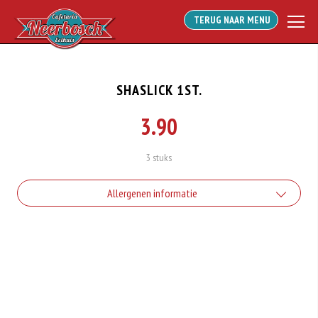
TERUG NAAR MENU
SHASLICK 1ST.
3.90
3 stuks
Allergenen informatie
Geen aangegeven allergenen.