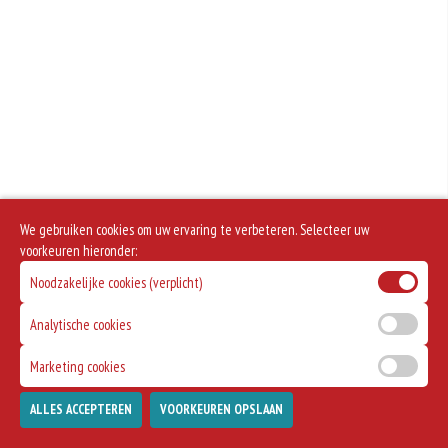
We gebruiken cookies om uw ervaring te verbeteren. Selecteer uw
voorkeuren hieronder:
Noodzakelijke cookies (verplicht)
Analytische cookies
Marketing cookies
ALLES ACCEPTEREN
VOORKEUREN OPSLAAN
TOEVOEGEN